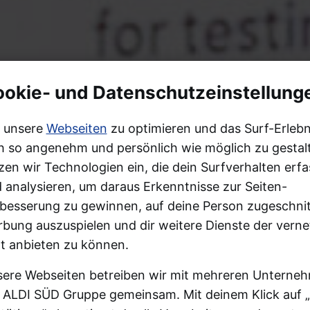
okie- und Datenschutzeinstellung
 unsere
Webseiten
zu optimieren und das Surf-Erlebn
h so angenehm und persönlich wie möglich zu gestal
zen wir Technologien ein, die dein Surfverhalten erf
 analysieren, um daraus Erkenntnisse zur Seiten-
besserung zu gewinnen, auf deine Person zugeschni
bung auszuspielen und dir weitere Dienste der verne
t anbieten zu können.
ere Webseiten betreiben wir mit mehreren Unterne
 ALDI SÜD Gruppe gemeinsam. Mit deinem Klick auf „