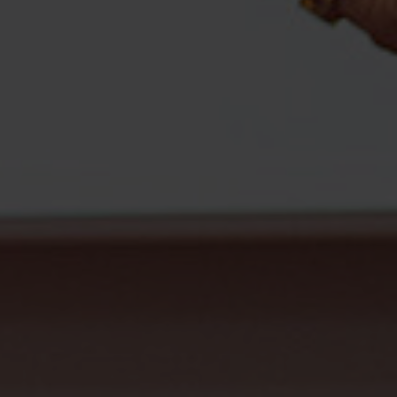
enschutzerklärung zur Verfügung.
rsicht der Webseitenbetreiber und
enschutzerklärungen