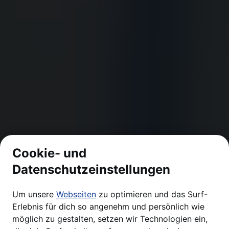
Cookie- und
Datenschutzeinstellungen
Um unsere
Webseiten
zu optimieren und das Surf-
Erlebnis für dich so angenehm und persönlich wie
möglich zu gestalten, setzen wir Technologien ein,