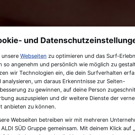
okie- und Datenschutzeinstellung
 unsere
Webseiten
zu optimieren und das Surf-Erlebn
h so angenehm und persönlich wie möglich zu gestal
zen wir Technologien ein, die dein Surfverhalten erf
 analysieren, um daraus Erkenntnisse zur Seiten-
besserung zu gewinnen, auf deine Person zugeschni
bung auszuspielen und dir weitere Dienste der verne
t anbieten zu können.
ere Webseiten betreiben wir mit mehreren Unterne
 ALDI SÜD Gruppe gemeinsam. Mit deinem Klick auf „